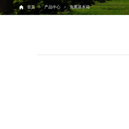
首页
产品中心
免熏蒸木箱
>
>